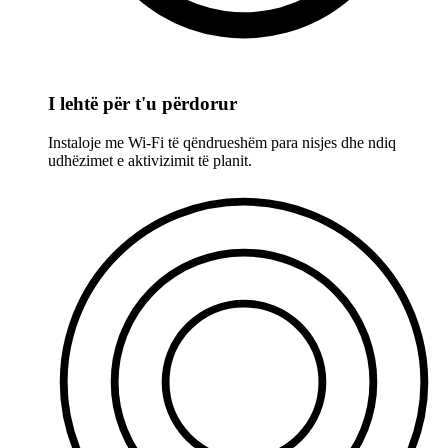
I lehtë për t'u përdorur
Instaloje me Wi-Fi të qëndrueshëm para nisjes dhe ndiq
udhëzimet e aktivizimit të planit.