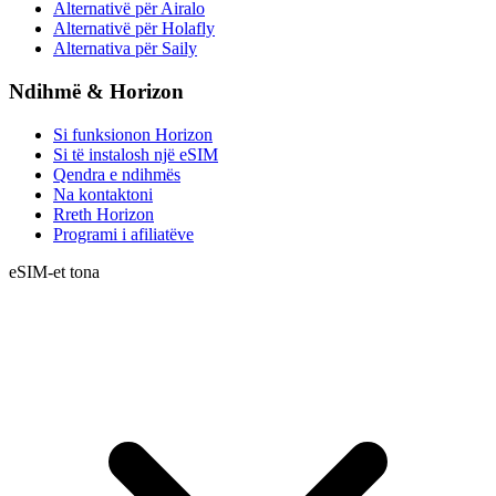
Alternativë për Airalo
Alternativë për Holafly
Alternativa për Saily
Ndihmë & Horizon
Si funksionon Horizon
Si të instalosh një eSIM
Qendra e ndihmës
Na kontaktoni
Rreth Horizon
Programi i afiliatëve
eSIM-et tona