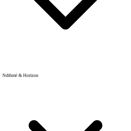
Ndihmë & Horizon