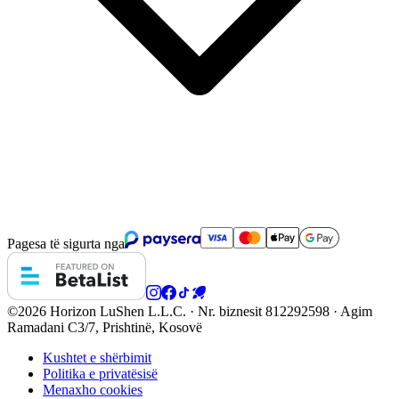
Pagesa të sigurta nga
©2026 Horizon
LuShen L.L.C. · Nr. biznesit 812292598 · Agim
Ramadani C3/7, Prishtinë, Kosovë
Kushtet e shërbimit
Politika e privatësisë
Menaxho cookies