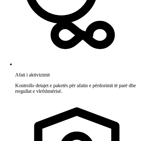
Afati i aktivizimit
Kontrollo detajet e paketës për afatin e përdorimit të parë dhe
rregullat e vlefshmërisë.