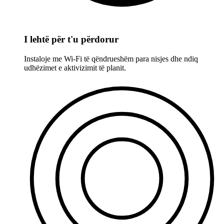
I lehtë për t'u përdorur
Instaloje me Wi-Fi të qëndrueshëm para nisjes dhe ndiq
udhëzimet e aktivizimit të planit.