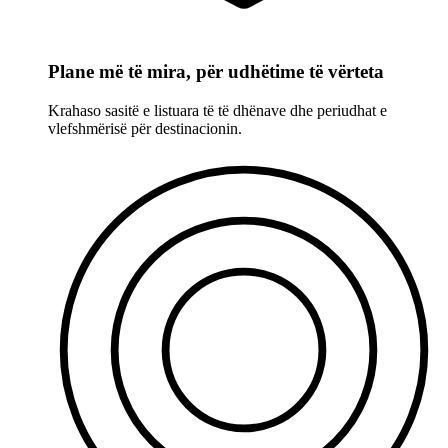
Plane më të mira, për udhëtime të vërteta
Krahaso sasitë e listuara të të dhënave dhe periudhat e
vlefshmërisë për destinacionin.