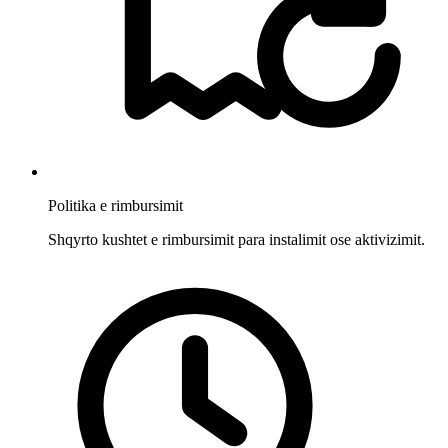
Politika e rimbursimit
Shqyrto kushtet e rimbursimit para instalimit ose aktivizimit.