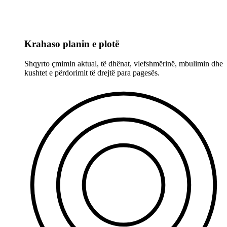
Krahaso planin e plotë
Shqyrto çmimin aktual, të dhënat, vlefshmërinë, mbulimin dhe
kushtet e përdorimit të drejtë para pagesës.