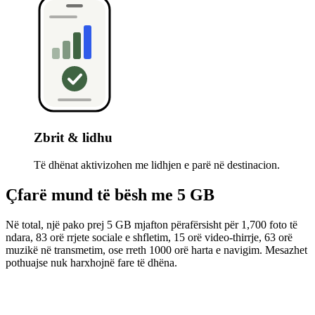
Zbrit & lidhu
Të dhënat aktivizohen me lidhjen e parë në destinacion.
Çfarë mund të bësh me 5 GB
Në total, një pako prej 5 GB mjafton përafërsisht për 1,700 foto të
ndara, 83 orë rrjete sociale e shfletim, 15 orë video-thirrje, 63 orë
muzikë në transmetim, ose rreth 1000 orë harta e navigim. Mesazhet
pothuajse nuk harxhojnë fare të dhëna.