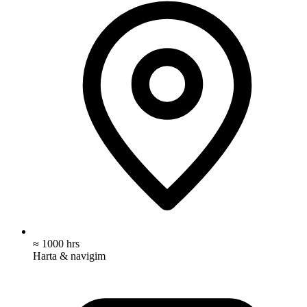
≈ 1000 hrs
Harta & navigim