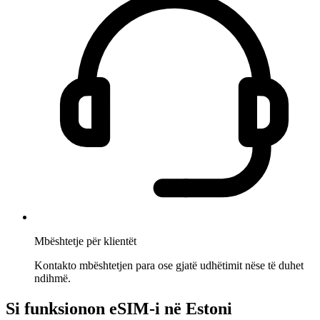
Mbështetje për klientët
Kontakto mbështetjen para ose gjatë udhëtimit nëse të duhet
ndihmë.
Si funksionon eSIM-i në Estoni