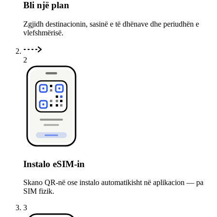
Bli një plan
Zgjidh destinacionin, sasinë e të dhënave dhe periudhën e
vlefshmërisë.
2
Instalo eSIM-in
Skano QR-në ose instalo automatikisht në aplikacion — pa
SIM fizik.
3