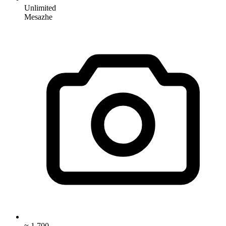
Unlimited
Mesazhe
≈ 1,700