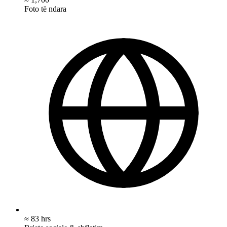
Foto të ndara
≈ 83 hrs