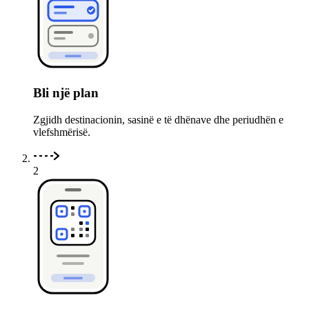
Bli një plan
Zgjidh destinacionin, sasinë e të dhënave dhe periudhën e
vlefshmërisë.
2