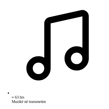
≈ 63 hrs
Muzikë në transmetim