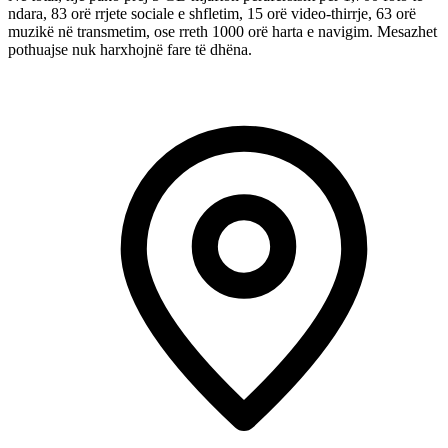
ndara, 83 orë rrjete sociale e shfletim, 15 orë video-thirrje, 63 orë
muzikë në transmetim, ose rreth 1000 orë harta e navigim. Mesazhet
pothuajse nuk harxhojnë fare të dhëna.