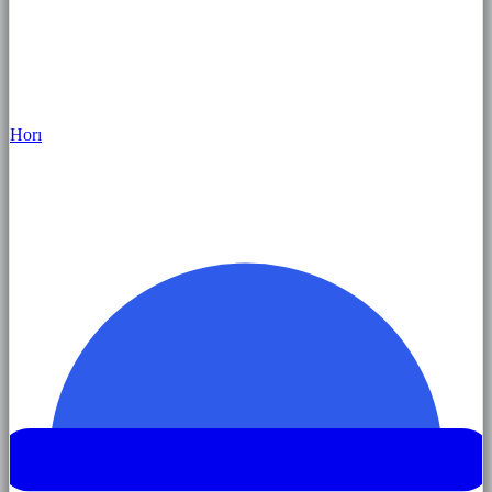
Hor
ı