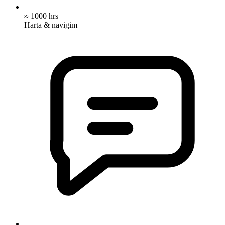
≈ 1000 hrs
Harta & navigim