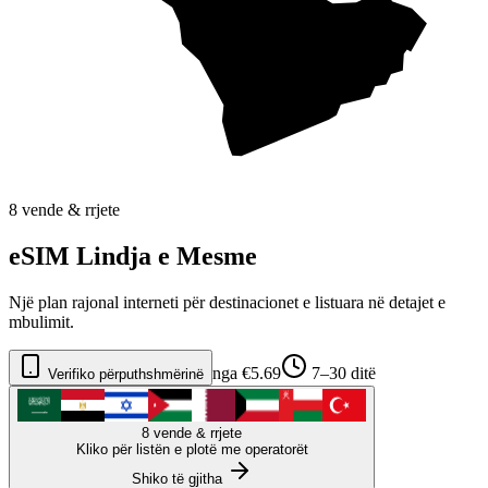
8 vende & rrjete
eSIM Lindja e Mesme
Një plan rajonal interneti për destinacionet e listuara në detajet e
mbulimit.
nga €5.69
7–30 ditë
Verifiko përputhshmërinë
8 vende & rrjete
Kliko për listën e plotë me operatorët
Shiko të gjitha