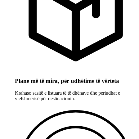
Plane më të mira, për udhëtime të vërteta
Krahaso sasitë e listuara të të dhënave dhe periudhat e
vlefshmërisë për destinacionin.