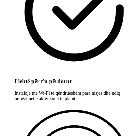
I lehtë për t'u përdorur
Instaloje me Wi-Fi të qëndrueshëm para nisjes dhe ndiq
udhëzimet e aktivizimit të planit.