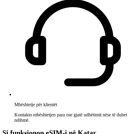
Mbështetje për klientët
Kontakto mbështetjen para ose gjatë udhëtimit nëse të duhet
ndihmë.
Si funksionon eSIM-i në Katar