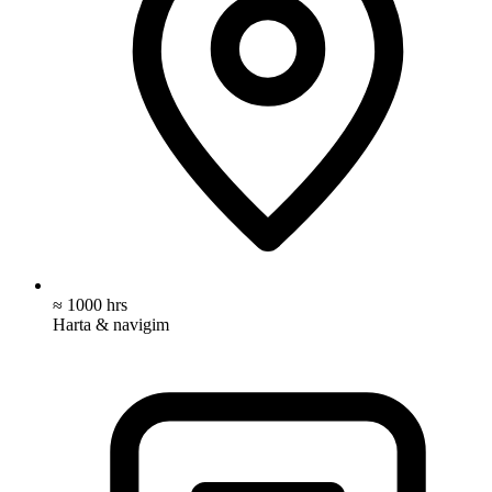
≈ 1000 hrs
Harta & navigim