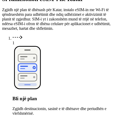
Zgjidh një plan të dhënash për Katar, instalo eSIM-in me Wi-Fi të
qëndrueshëm para udhëtimit dhe ndiq udhëzimet e aktivizimit të
planit të zgjedhur. SIM-i yt i zakonshëm mund të rrijë në telefon,
ndërsa eSIM-i ofron të dhëna celulare për aplikacionet e udhëtimit,
mesazhet, hartat dhe shfletimin.
1
Bli një plan
Zgjidh destinacionin, sasinë e të dhënave dhe periudhën e
vlefshmërisë.