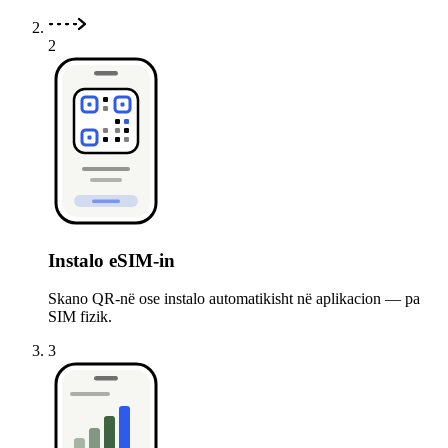
2
Instalo eSIM-in
Skano QR-në ose instalo automatikisht në aplikacion — pa
SIM fizik.
3