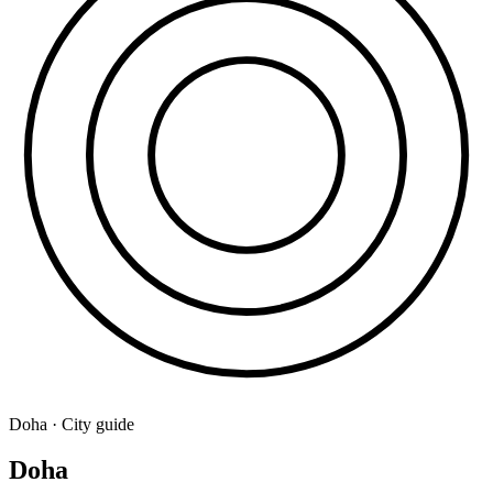
Doha · City guide
Doha