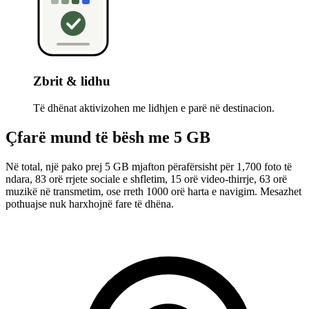
Zbrit & lidhu
Të dhënat aktivizohen me lidhjen e parë në destinacion.
Çfarë mund të bësh me 5 GB
Në total, një pako prej 5 GB mjafton përafërsisht për 1,700 foto të
ndara, 83 orë rrjete sociale e shfletim, 15 orë video-thirrje, 63 orë
muzikë në transmetim, ose rreth 1000 orë harta e navigim. Mesazhet
pothuajse nuk harxhojnë fare të dhëna.