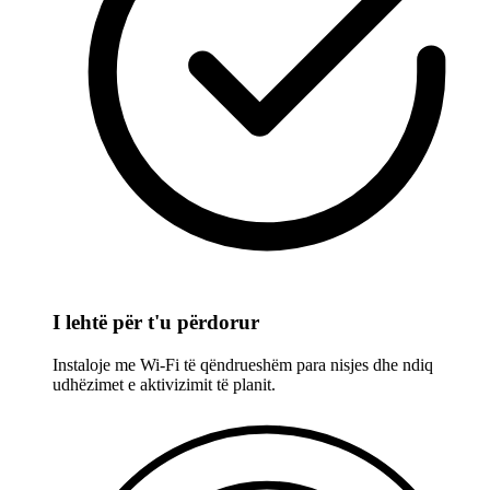
I lehtë për t'u përdorur
Instaloje me Wi-Fi të qëndrueshëm para nisjes dhe ndiq
udhëzimet e aktivizimit të planit.