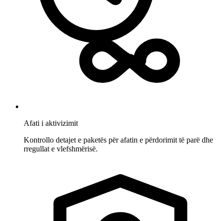
Afati i aktivizimit
Kontrollo detajet e paketës për afatin e përdorimit të parë dhe
rregullat e vlefshmërisë.