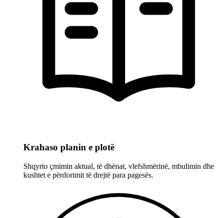
Krahaso planin e plotë
Shqyrto çmimin aktual, të dhënat, vlefshmërinë, mbulimin dhe
kushtet e përdorimit të drejtë para pagesës.