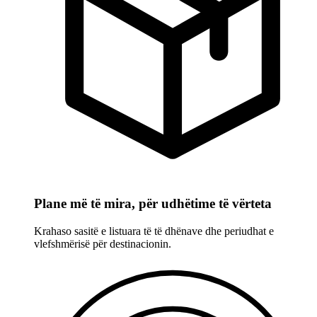
Plane më të mira, për udhëtime të vërteta
Krahaso sasitë e listuara të të dhënave dhe periudhat e
vlefshmërisë për destinacionin.