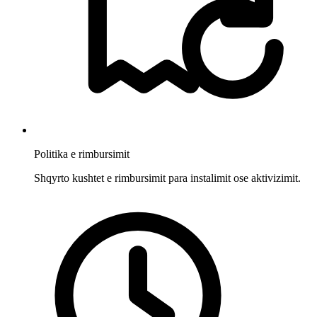
Politika e rimbursimit
Shqyrto kushtet e rimbursimit para instalimit ose aktivizimit.