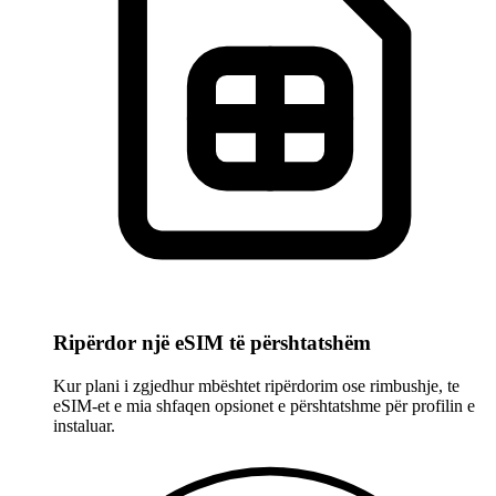
Ripërdor një eSIM të përshtatshëm
Kur plani i zgjedhur mbështet ripërdorim ose rimbushje, te
eSIM-et e mia shfaqen opsionet e përshtatshme për profilin e
instaluar.