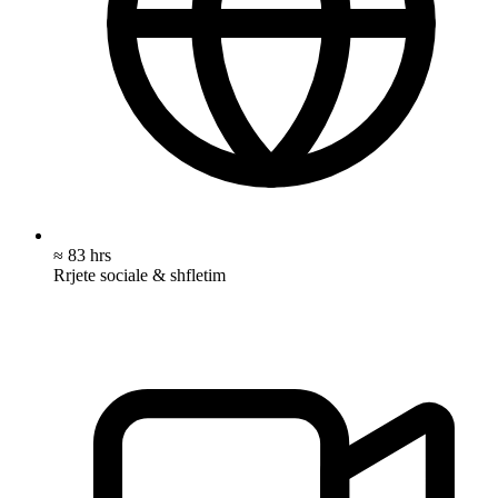
≈ 83 hrs
Rrjete sociale & shfletim