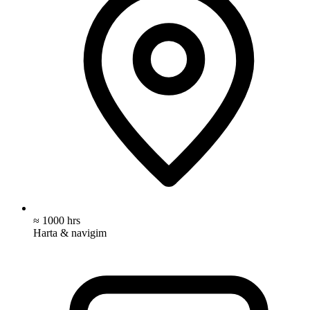
≈ 1000 hrs
Harta & navigim