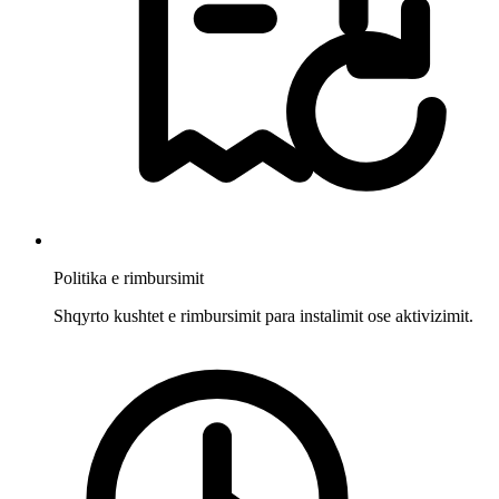
Politika e rimbursimit
Shqyrto kushtet e rimbursimit para instalimit ose aktivizimit.