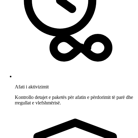
Afati i aktivizimit
Kontrollo detajet e paketës për afatin e përdorimit të parë dhe
rregullat e vlefshmërisë.