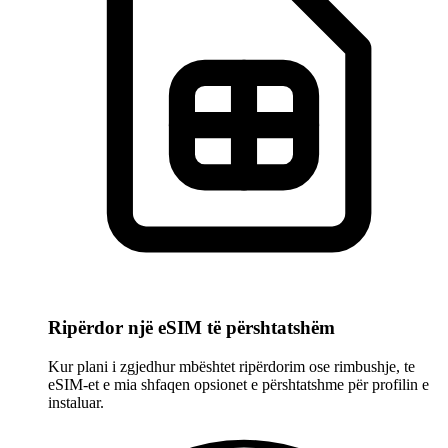
Ripërdor një eSIM të përshtatshëm
Kur plani i zgjedhur mbështet ripërdorim ose rimbushje, te
eSIM-et e mia shfaqen opsionet e përshtatshme për profilin e
instaluar.