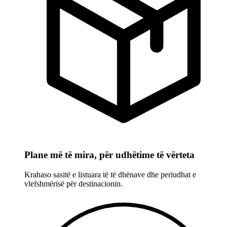
Plane më të mira, për udhëtime të vërteta
Krahaso sasitë e listuara të të dhënave dhe periudhat e
vlefshmërisë për destinacionin.