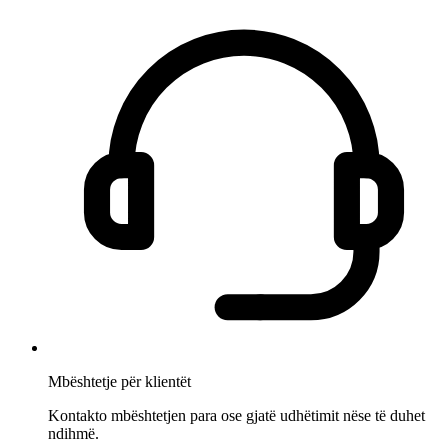
Mbështetje për klientët
Kontakto mbështetjen para ose gjatë udhëtimit nëse të duhet
ndihmë.