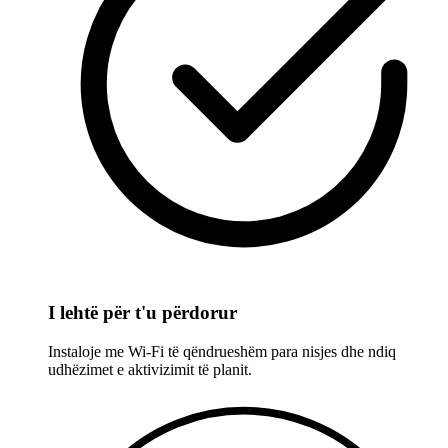
I lehtë për t'u përdorur
Instaloje me Wi-Fi të qëndrueshëm para nisjes dhe ndiq
udhëzimet e aktivizimit të planit.