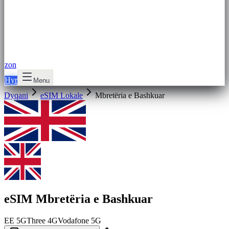
zon
Hyr
Menu
Dyqani
eSIM Lokale
Mbretëria e Bashkuar
eSIM Mbretëria e Bashkuar
EE
5G
Three
4G
Vodafone
5G