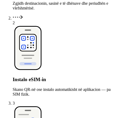
Zgjidh destinacionin, sasinë e të dhënave dhe periudhën e
vlefshmërisë.
2
Instalo eSIM-in
Skano QR-në ose instalo automatikisht në aplikacion — pa
SIM fizik.
3