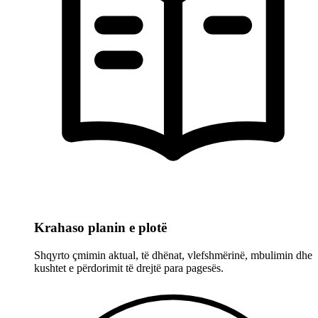
Krahaso planin e plotë
Shqyrto çmimin aktual, të dhënat, vlefshmërinë, mbulimin dhe
kushtet e përdorimit të drejtë para pagesës.