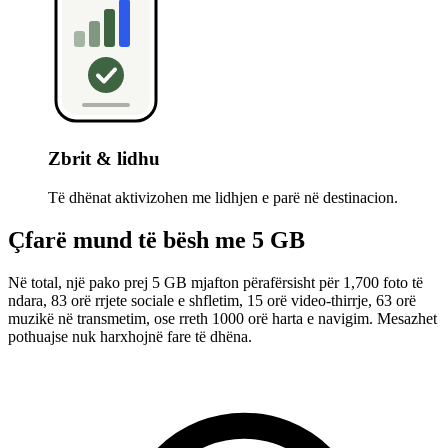
Zbrit & lidhu
Të dhënat aktivizohen me lidhjen e parë në destinacion.
Çfarë mund të bësh me 5 GB
Në total, një pako prej 5 GB mjafton përafërsisht për 1,700 foto të
ndara, 83 orë rrjete sociale e shfletim, 15 orë video-thirrje, 63 orë
muzikë në transmetim, ose rreth 1000 orë harta e navigim. Mesazhet
pothuajse nuk harxhojnë fare të dhëna.