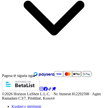
Pagesa të sigurta nga
©2026 Horizon
LuShen L.L.C. · Nr. biznesit 812292598 · Agim
Ramadani C3/7, Prishtinë, Kosovë
Kushtet e shërbimit