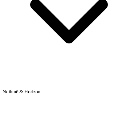
Ndihmë & Horizon