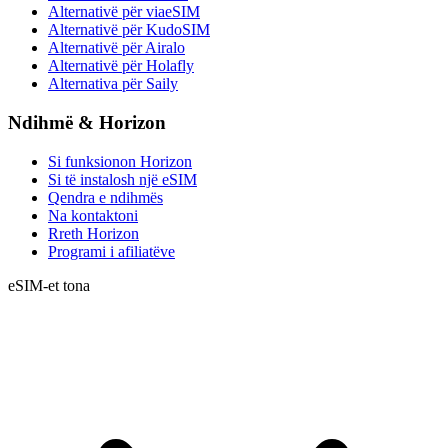
Alternativë për viaeSIM
Alternativë për KudoSIM
Alternativë për Airalo
Alternativë për Holafly
Alternativa për Saily
Ndihmë & Horizon
Si funksionon Horizon
Si të instalosh një eSIM
Qendra e ndihmës
Na kontaktoni
Rreth Horizon
Programi i afiliatëve
eSIM-et tona