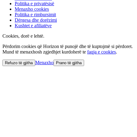
Politika e privatësisë
Menaxho cookies
Politika e rimbursimit
Dërgesa dhe dorëzimi
Kushtet e afiliatëve
Cookies, dorë e lehtë.
Përdorim cookies që Horizon të punojë dhe të kuptojmë si përdoret.
Mund të menaxhosh zgjedhjet kurdoherë te
faqja e cookies
.
Menaxho
Refuzo të gjitha
Prano të gjitha