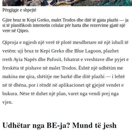
Përgjigje e shpejtë
Gjire bruz te Kepi Greko, malet Trodos dhe ditë të gjata plazhi — ja
si të planifikosh internetin celular për harta dhe rezervime gjatë një
vere në Qipro.
Qiproja e ngjesh një verë të plotë mesdhetare në një ishull të
vetëm: uji bruz te Kepi Greko dhe Blue Lagoon, plazhet
rreth Ayia Napës dhe Pafosit, fshatrat e vreshtave dhe pyjet e
freskëta të pishave në malet Trodos. Është një udhëtim me
makina me qira, shëtitje me barkë dhe ditë plazhi — i lehtë
në të dhëna, por i rëndë në aplikacionet që gjejnë vendet e
bukura. Nëse të duhet një plan, varet nga vendi prej nga
vjen.
Udhëtar nga BE-ja? Mund të jesh