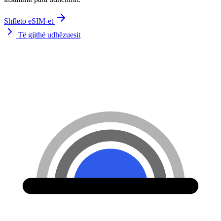
Shfleto eSIM-et
Të gjithë udhëzuesit