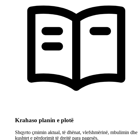
Krahaso planin e plotë
Shqyrto çmimin aktual, të dhënat, vlefshmërinë, mbulimin dhe
kushtet e përdorimit të drejtë para pagesës.