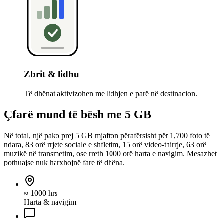
Zbrit & lidhu
Të dhënat aktivizohen me lidhjen e parë në destinacion.
Çfarë mund të bësh me 5 GB
Në total, një pako prej 5 GB mjafton përafërsisht për 1,700 foto të
ndara, 83 orë rrjete sociale e shfletim, 15 orë video-thirrje, 63 orë
muzikë në transmetim, ose rreth 1000 orë harta e navigim. Mesazhet
pothuajse nuk harxhojnë fare të dhëna.
≈ 1000 hrs
Harta & navigim