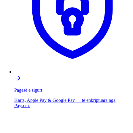
Pagesë e sigurt
Karta, Apple Pay & Google Pay — të enkriptuara nga
Paysera.