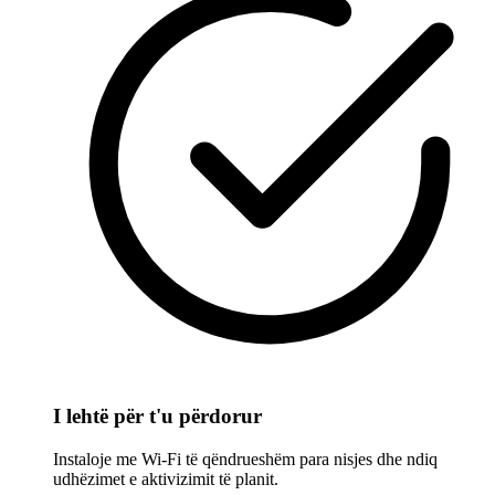
I lehtë për t'u përdorur
Instaloje me Wi-Fi të qëndrueshëm para nisjes dhe ndiq
udhëzimet e aktivizimit të planit.