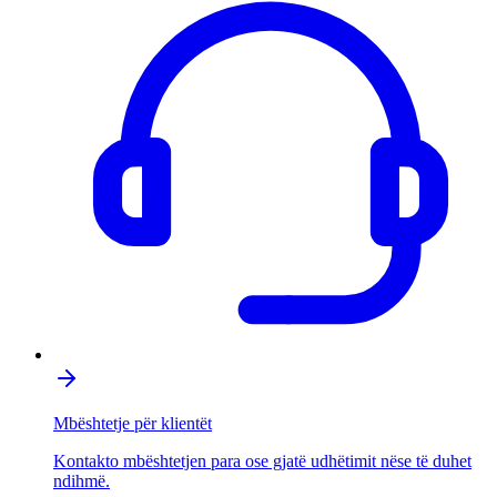
Mbështetje për klientët
Kontakto mbështetjen para ose gjatë udhëtimit nëse të duhet
ndihmë.