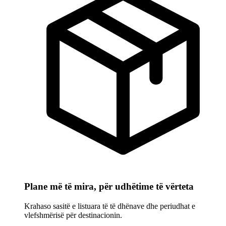
Plane më të mira, për udhëtime të vërteta
Krahaso sasitë e listuara të të dhënave dhe periudhat e
vlefshmërisë për destinacionin.