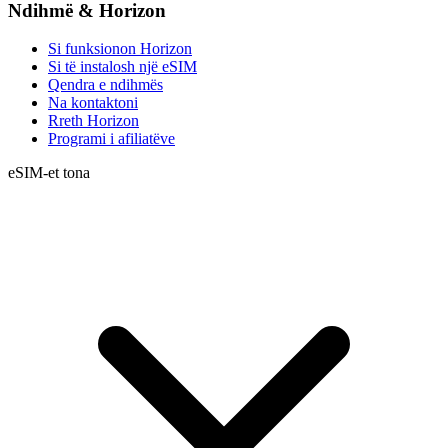
Ndihmë & Horizon
Si funksionon Horizon
Si të instalosh një eSIM
Qendra e ndihmës
Na kontaktoni
Rreth Horizon
Programi i afiliatëve
eSIM-et tona