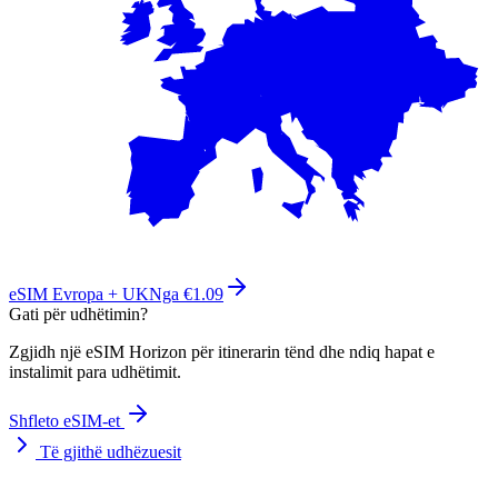
eSIM Evropa + UK
Nga €1.09
Gati për udhëtimin?
Zgjidh një eSIM Horizon për itinerarin tënd dhe ndiq hapat e
instalimit para udhëtimit.
Shfleto eSIM-et
Të gjithë udhëzuesit