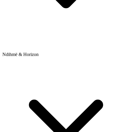
Ndihmë & Horizon