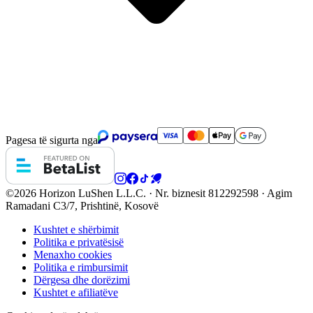
Pagesa të sigurta nga
©2026 Horizon
LuShen L.L.C. · Nr. biznesit 812292598 · Agim
Ramadani C3/7, Prishtinë, Kosovë
Kushtet e shërbimit
Politika e privatësisë
Menaxho cookies
Politika e rimbursimit
Dërgesa dhe dorëzimi
Kushtet e afiliatëve